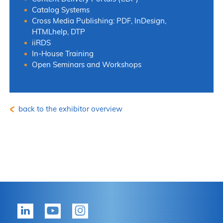
Catalog Systems
Cross Media Publishing: PDF, InDesign,
HTMLhelp, DTP
iiRDS
In-House Training
Open Seminars and Workshops
back to the exhibitor overview