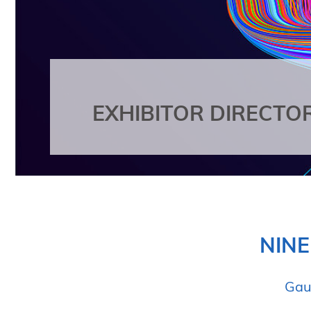
EXHIBITOR DIRECTO
NINE
Gau