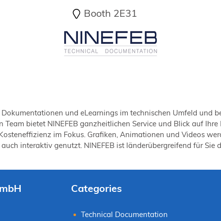
Booth 2E31
r Dokumentationen und eLearnings im technischen Umfeld und berä
Team bietet NINEFEB ganzheitlichen Service und Blick auf Ihre I
 Kosteneffizienz im Fokus. Grafiken, Animationen und Videos werde
h interaktiv genutzt. NINEFEB ist länderübergreifend für Sie d
GmbH
Categories
Technical Documentation