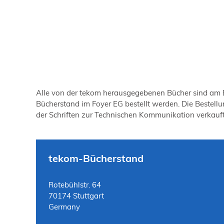
Alle von der tekom herausgegebenen Bücher sind am B
Bücherstand im Foyer EG bestellt werden. Die Bestell
der Schriften zur Technischen Kommunikation verkauft
tekom-Bücherstand
Rotebühlstr. 64
70174 Stuttgart
Germany