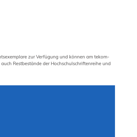
sichtsexemplare zur Verfügung und können am tekom-
n auch Restbestände der Hochschulschriftenreihe und