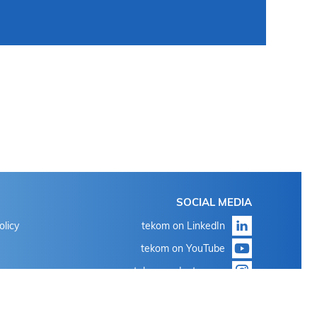
SOCIAL MEDIA
olicy
tekom on LinkedIn
tekom on YouTube
tekom on Instagram