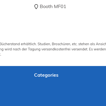
Booth MF01
ücherstand erhältlich. Studien, Broschüren, etc. stehen als An
ung wird nach der Tagung versandkostenfrei versendet. Es werde
.
Categories